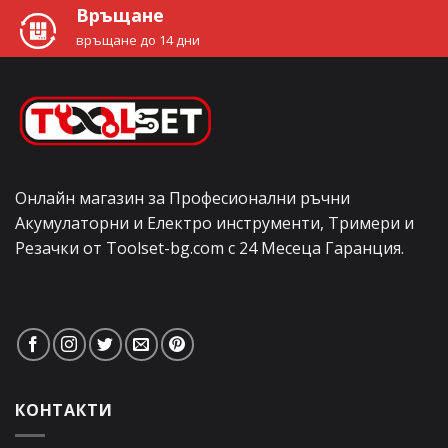
Връщане
връщане до 14 дни
Онлайн магазин за Професионални ръчни
Акумулаторни и Електро инструменти, Тримери и
Резачки от Toolset-bg.com с 24 Месеца Гаранция.
КОНТАКТИ