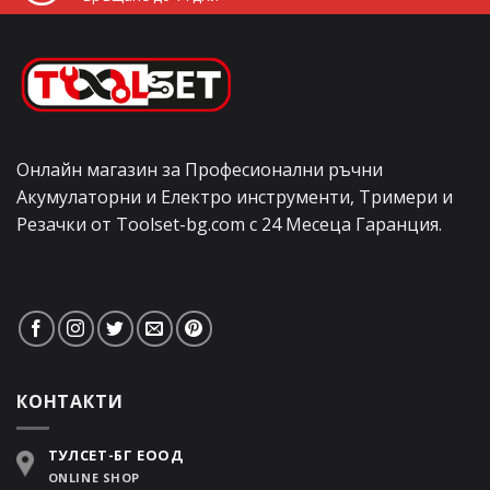
Онлайн магазин за Професионални ръчни
Акумулаторни и Електро инструменти, Тримери и
Резачки от Toolset-bg.com с 24 Месеца Гаранция.
КОНТАКТИ
ТУЛСЕТ-БГ ЕООД
ONLINE SHOP