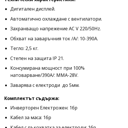
Дигитален дисплей.
Автоматично охлаждане с вентилатори.
Захранващо напрежение AC V 220/50Hz.
Обхват на заваръчния ток /А/: 10-390А.
Тегло: 2,5 кг.
Степен на защита IP 21.
Консумирана мощност при 100%
натоварване/390А/: ММА-28V.
Заварява с електроди до 5мм.
Комплектът съдържа:
Инверторен Електрожен: 1бр
Кабел за маса: 1бр
Кабел с ръкохватка за електроди: 1бр