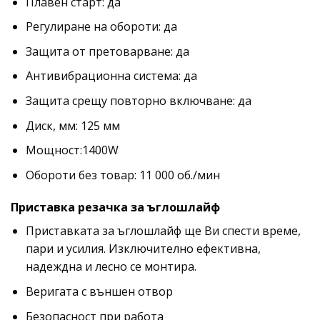
Плавен старт: да
Регулиране на обороти: да
Защита от претоварване: да
Антивибрационна система: да
Защита срещу повторно включване: да
Диск, мм: 125 мм
Мощност:1400W
Обороти без товар: 11 000 об./мин
Приставка резачка за ъглошлайф
Приставката за ъглошлайф ще Ви спести време,
пари и усилия. Изключително ефективна,
надеждна и лесно се монтира.
Веригата с външен отвор
Безопасност при работа