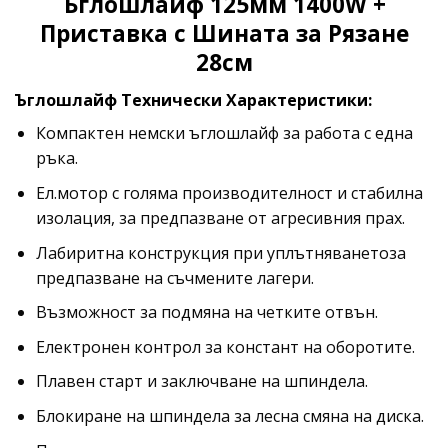
Ъглошлайф 125мм 1400W +
Приставка с Шината за Рязане
28см
Ъглошлайф Технически Характеристики:
Компактен немски ъглошлайф за работа с една
ръка.
Ел.мотор с голяма производителност и стабилна
изолация, за предпазване от агресивния прах.
Лабиритна конструкция при уплътняванетоза
предпазване на съчмените лагери.
Възможност за подмяна на четките отвън.
Електронен контрол за констант на оборотите.
Плавен старт и заключване на шпиндела.
Блокиране на шпиндела за лесна смяна на диска.