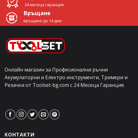
24 месеца гаранция
Връщане
връщане до 14 дни
Онлайн магазин за Професионални ръчни
Акумулаторни и Електро инструменти, Тримери и
Резачки от Toolset-bg.com с 24 Месеца Гаранция.
КОНТАКТИ