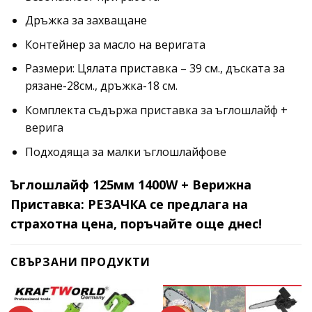
Дръжка за захващане
Контейнер за масло на веригата
Размери: Цялата приставка – 39 см., дъската за
рязане-28см., дръжка-18 см.
Комплекта съдържа приставка за ъглошлайф +
верига
Подходяща за малки ъглошлайфове
Ъглошлайф 125мм 1400W + Верижна
Приставка: РЕЗАЧКА се предлага на
страхотна цена, поръчайте още днес!
СВЪРЗАНИ ПРОДУКТИ