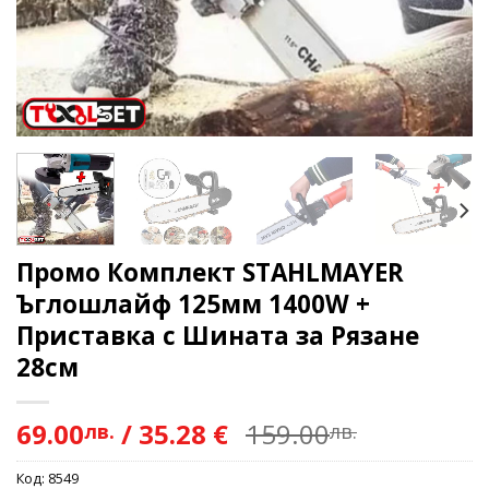
Промо Комплект STAHLMAYER
Ъглошлайф 125мм 1400W +
Приставка с Шината за Рязане
28см
69.00
/
35.28 €
159.00
лв.
лв.
Код:
8549