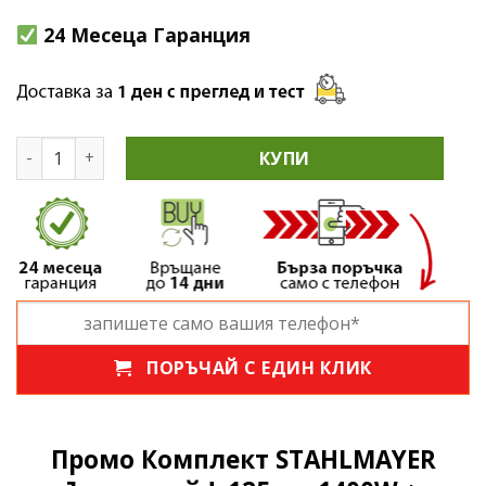
24 Месеца Гаранция
количество за Промо Комплект STAHLMAYER Ъглошлайф
КУПИ
ПОРЪЧАЙ С ЕДИН КЛИК
Промо Комплект STAHLMAYER