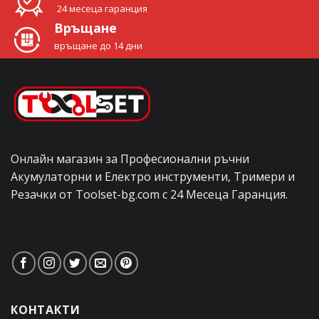
24 месеца гаранция
Връщане
връщане до 14 дни
Онлайн магазин за Професионални ръчни
Акумулаторни и Електро инструменти, Тримери и
Резачки от Toolset-bg.com с 24 Месеца Гаранция.
КОНТАКТИ