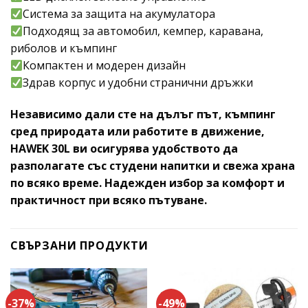
Система за защита на акумулатора
Подходящ за автомобил, кемпер, каравана,
риболов и къмпинг
Компактен и модерен дизайн
Здрав корпус и удобни странични дръжки
Независимо дали сте на дълъг път, къмпинг
сред природата или работите в движение,
HAWEK 30L ви осигурява удобството да
разполагате със студени напитки и свежа храна
по всяко време. Надежден избор за комфорт и
практичност при всяко пътуване.
СВЪРЗАНИ ПРОДУКТИ
-37%
-49%