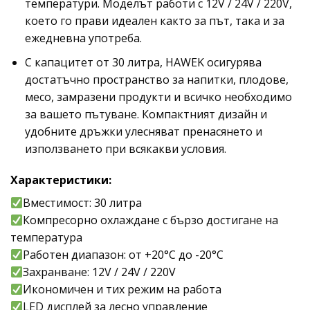
температури. Моделът работи с 12V / 24V / 220V,
което го прави идеален както за път, така и за
ежедневна употреба.
С капацитет от 30 литра, HAWEK осигурява
достатъчно пространство за напитки, плодове,
месо, замразени продукти и всичко необходимо
за вашето пътуване. Компактният дизайн и
удобните дръжки улесняват пренасянето и
използването при всякакви условия.
Характеристики:
Вместимост: 30 литра
Компресорно охлаждане с бързо достигане на
температура
Работен диапазон: от +20°C до -20°C
Захранване: 12V / 24V / 220V
Икономичен и тих режим на работа
LED дисплей за лесно управление