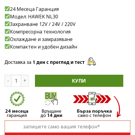
24 Месеца Гаранция
Модел: HAWEK NL30
Захранване 12V / 24V / 220V
Компресорна технология
Охлаждане и замразяване
Компактен и удобен дизайн
количество за Хладилна Кутия с Компресор 30 литра H
КУПИ