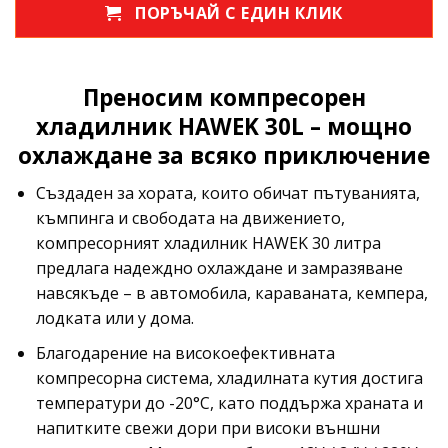
ПОРЪЧАЙ С ЕДИН КЛИК
Преносим компресорен
хладилник HAWEK 30L – мощно
охлаждане за всяко приключение
Създаден за хората, които обичат пътуванията,
къмпинга и свободата на движението,
компресорният хладилник HAWEK 30 литра
предлага надеждно охлаждане и замразяване
навсякъде – в автомобила, караваната, кемпера,
лодката или у дома.
Благодарение на високоефективната
компресорна система, хладилната кутия достига
температури до -20°C, като поддържа храната и
напитките свежи дори при високи външни