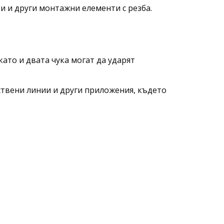
и и други монтажни елементи с резба.
ато и двата чука могат да ударят
ствени линии и други приложения, където