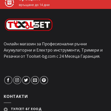
връщане до 14 дни
Онлайн магазин за Професионални ръчни
Акумулаторни и Електро инструменти, Тримери и
Резачки от Toolset-bg.com с 24 Месеца Гаранция.
КОНТАКТИ
ТУЛСЕТ-БГ ЕООД