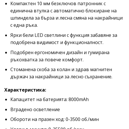
Компактен 10 мм безключов патронник с
единична втулка с автоматично блокиране на
шпиндела за бърза и лесна смяна на накрайници
с една ръка.
Ярки бели LED светлини с функция забавяне за
подобрена видимост и функционалност.
Подобрен ергономичен дизайн и гумирана
ръкохватка за повече комфорт.
Стоманена скоба за колан и здрав магнитен
държач за накрайници за лесно съхранение.
Характеристика:
Капацитет на батерията: 8000mAh
Вградено осветление
Обороти на празен ход: 0-3500 об./мин