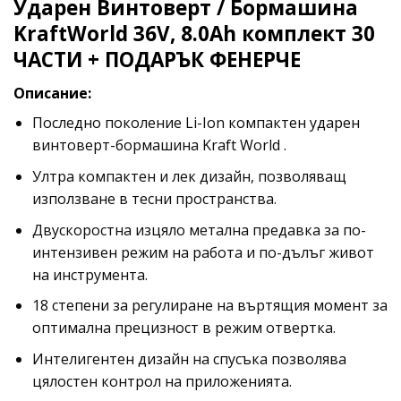
Ударен Винтоверт / Бормашина
KraftWorld 36V, 8.0Ah комплект 30
ЧАСТИ + ПОДАРЪК ФЕНЕРЧЕ
Описание:
Последно поколение Li-Ion компактен ударен
винтоверт-бормашина Kraft World .
Ултра компактен и лек дизайн, позволяващ
използване в тесни пространства.
Двускоростна изцяло метална предавка за по-
интензивен режим на работа и по-дълъг живот
на инструмента.
18 степени за регулиране на въртящия момент за
оптимална прецизност в режим отвертка.
Интелигентен дизайн на спусъка позволява
цялостен контрол на приложенията.