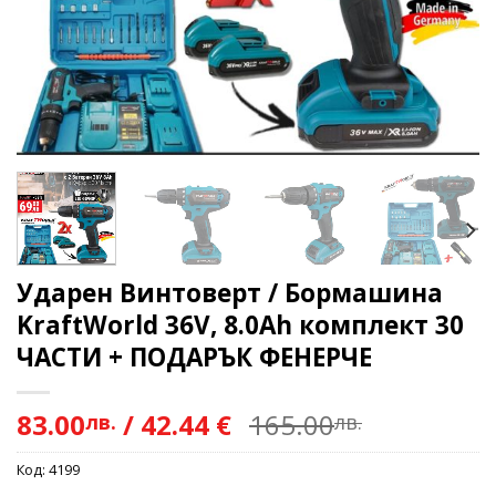
Ударен Винтоверт / Бормашина
KraftWorld 36V, 8.0Ah комплект 30
ЧАСТИ + ПОДАРЪК ФЕНЕРЧЕ
83.00
/
42.44 €
165.00
лв.
лв.
Код:
4199