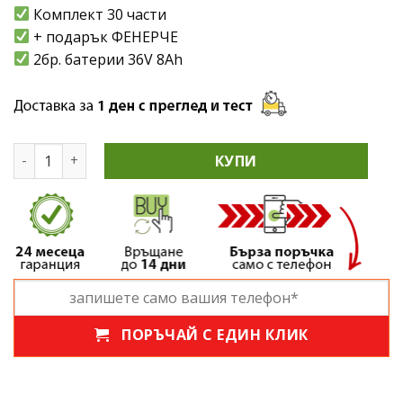
Комплект 30 части
+ подарък ФЕНЕРЧЕ
2бр. батерии 36V 8Ah
количество за Ударен Винтоверт / Бормашина KraftWor
КУПИ
ПОРЪЧАЙ С ЕДИН КЛИК