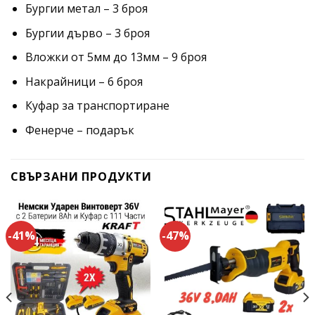
Бургии метал – 3 броя
Бургии дърво – 3 броя
Вложки от 5мм до 13мм – 9 броя
Накрайници – 6 броя
Куфар за транспортиране
Фенерче – подарък
СВЪРЗАНИ ПРОДУКТИ
-41%
-47%