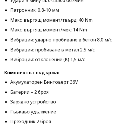
Удари в минута: 0-25500 об./мин
Патронник: 0,8-10 мм
Макс. въртящ момент/твърд: 40 Nm
Макс. въртящ момент/мек: 14 Nm
Вибрации: ударно пробиване в бетон 8,0 м/с
Вибрации: пробиване в метал 2,5 м/с
Вибрации: отклонение (K) 1,5 м/с
Комплектът съдържа:
Акумулаторен Винтоверт 36V
Батерии – 2 броя
Зарядно устройство
Гъвкаво удължение
Преходник 2 броя