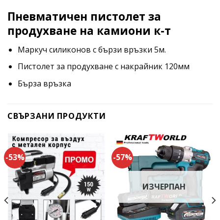
Пневматичен пистолет за
продухване на камиони к-т
Маркуч силиконов с бързи връзки 5м.
Пистолет за продухване с накрайник 120мм
Бърза връзка
СВЪРЗАНИ ПРОДУКТИ
-53%
-57%
ИЗЧЕРПАН