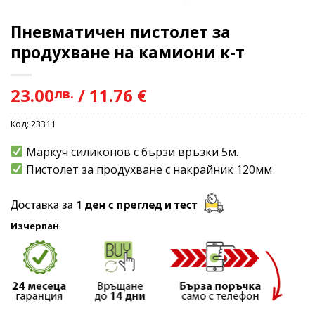
Пневматичен пистолет за
продухване на камиони к-т
23.00
/
11.76 €
лв.
Код:
23311
Маркуч силиконов с бързи връзки 5м.
Пистолет за продухване с накрайник 120мм
Изчерпан