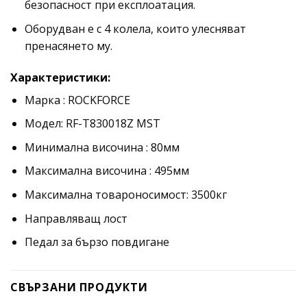
безопасност при експлоатация.
Оборудван е с 4 колела, които улесняват
пренасянето му.
Характеристики:
Марка : ROCKFORCE
Модел: RF-T830018Z MST
Минимална височина : 80мм
Максимална височина : 495мм
Максимална товароносимост: 3500кг
Направляващ лост
Педал за бързо повдигане
СВЪРЗАНИ ПРОДУКТИ