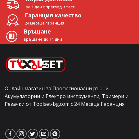
за 1 ден с преглед и тест
Гаранция качество
24 месеца гаранция
Връщане
връщане до 14 дни
Онлайн магазин за Професионални ръчни
Акумулаторни и Електро инструменти, Тримери и
Резачки от Toolset-bg.com с 24 Месеца Гаранция.