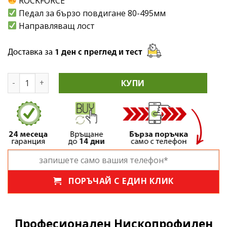
ROCKFORCE
Педал за бързо повдигане 80-495мм
Направляващ лост
количество за Професионален Нископрофилен Крик 3,5 
КУПИ
ПОРЪЧАЙ С ЕДИН КЛИК
Професионален Нископрофилен