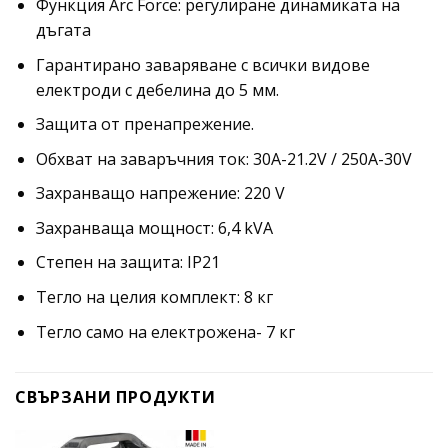
Функция Arc Force: регулиране динамиката на
дъгата
Гарантирано заваряване с всички видове
електроди с дебелина до 5 мм.
Защита от пренапрежение.
Обхват на заваръчния ток: 30A-21.2V / 250A-30V
Захранващо напрежение: 220 V
Захранваща мощност: 6,4 kVA
Степен на защита: IP21
Тегло на целия комплект: 8 кг
Тегло само на електрожена- 7 кг
СВЪРЗАНИ ПРОДУКТИ