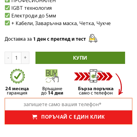
ПРОФЕСИОНАЛЕН
IGBT технология
Електроди до 5мм
+ Кабели, Заваръчна маска, Четка, Чукче
количество за РУСКИ ПРОФЕСИОНАЛЕН ИНВЕРТОРЕН ЕЛ
КУПИ
ПОРЪЧАЙ С ЕДИН КЛИК