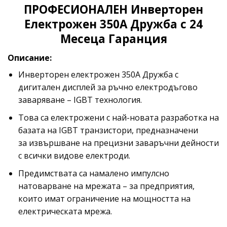
ПРОФЕСИОНАЛЕН Инверторен
Електрожен 350A Дружба с 24
Месеца Гаранция
Описание:
Инверторен електрожен 350A Дружба с
дигитален дисплей за ръчно електродъгово
заваряване – IGBT технология.
Това са електрожени с най-новата разработка на
базата на IGBT транзистори, предназначени
за извършване на прецизни заваръчни дейности
с всички видове електроди.
Предимствата са намалено импулсно
натоварване на мрежата – за предприятия,
които имат ограничение на мощността на
електрическата мрежа.