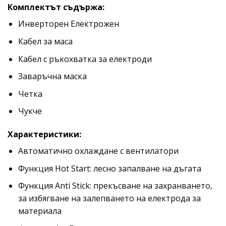
Комплектът съдържа:
Инверторен Електрожен
Кабел за маса
Кабел с ръкохватка за електроди
Заваръчна маска
Четка
Чукче
Характеристики:
Автоматично охлаждане с вентилатори
Функция Hot Start: лесно запалване на дъгата
Функция Anti Stick: прекъсване на захранването,
за избягване на залепването на електрода за
материала